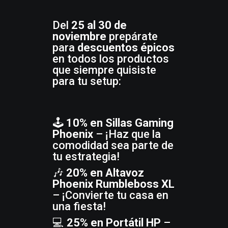
Del
25 al 30 de
noviembre
prepárate
para
descuentos épicos
en todos los productos
que siempre quisiste
para tu setup:
🕹️
10% en Sillas Gaming
Phoenix
– ¡Haz que la
comodidad sea parte de
tu estrategia!
🎶
20% en Altavoz
Phoenix Rumbleboss XL
– ¡Convierte tu casa en
una fiesta!
💻
25% en Portátil HP
–