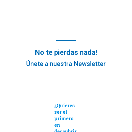
No te pierdas nada!
Únete a nuestra Newsletter
¿Quieres
ser el
primero
en
descubrir