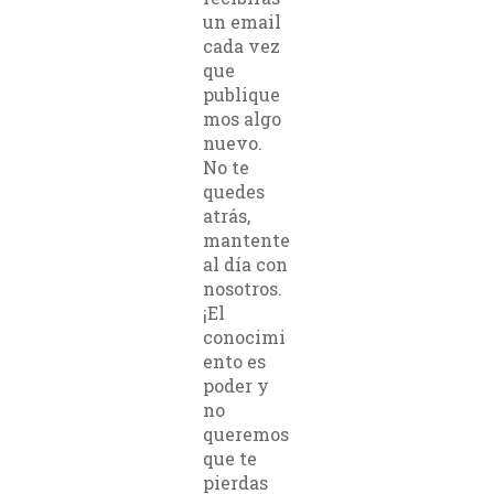
un email
cada vez
que
publique
mos algo
nuevo.
No te
quedes
atrás,
mantente
al día con
nosotros.
¡El
conocimi
ento es
poder y
no
queremos
que te
pierdas