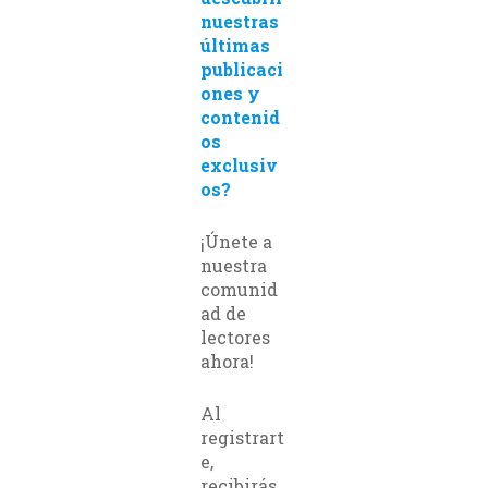
nuestras
últimas
publicaci
ones y
contenid
os
exclusiv
os?
¡Únete a
nuestra
comunid
ad de
lectores
ahora!
Al
registrart
e,
recibirás