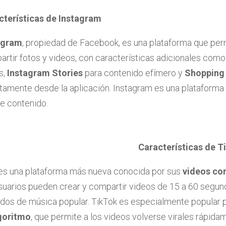
cterísticas de Instagram
agram
, propiedad de Facebook, es una plataforma que perm
rtir fotos y videos, con características adicionales com
s,
Instagram Stories
para contenido efímero y
Shopping
tamente desde la aplicación. Instagram es una plataform
e contenido.
Características de T
es una plataforma más nueva conocida por sus
videos cor
usuarios pueden crear y compartir videos de 15 a 60 segun
s de música popular. TikTok es especialmente popular p
goritmo
, que permite a los videos volverse virales rápida