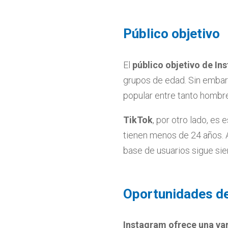
Público objetivo
El
público objetivo de In
grupos de edad. Sin embarg
popular entre tanto hombr
TikTok
, por otro lado, es
tienen menos de 24 años. 
base de usuarios sigue si
Oportunidades d
Instagram ofrece una va