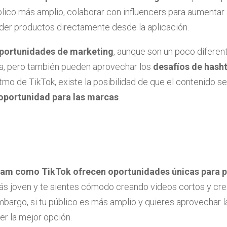
lico más amplio, colaborar con influencers para aumentar su
der productos directamente desde la aplicación.
portunidades de marketing
, aunque son un poco difere
ada, pero también pueden aprovechar los
desafíos de
hash
ritmo de TikTok, existe la posibilidad de que el contenido s
oportunidad para las marcas
.
ram como TikTok ofrecen oportunidades únicas para 
más joven y te sientes cómodo creando videos cortos y crea
embargo, si tu público es más amplio y quieres aprovechar 
er la mejor opción.