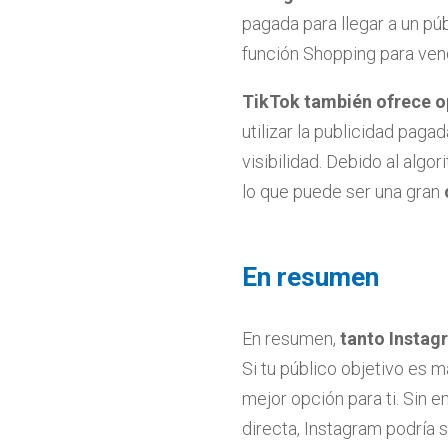
pagada para llegar a un púb
función Shopping para ven
TikTok también ofrece o
utilizar la publicidad pag
visibilidad. Debido al algo
lo que puede ser una gran
En resumen
En resumen,
tanto Instag
Si tu público objetivo es 
mejor opción para ti. Sin 
directa, Instagram podría s