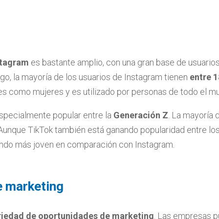
stagram
es bastante amplio, con una gran base de usuario
o, la mayoría de los usuarios de Instagram tienen
entre 1
es como mujeres y es utilizado por personas de todo el m
 especialmente popular entre la
Generación Z
. La mayoría 
Aunque TikTok también está ganando popularidad entre los
endo más joven en comparación con Instagram.
e marketing
riedad de oportunidades de marketing
. Las empresas pu