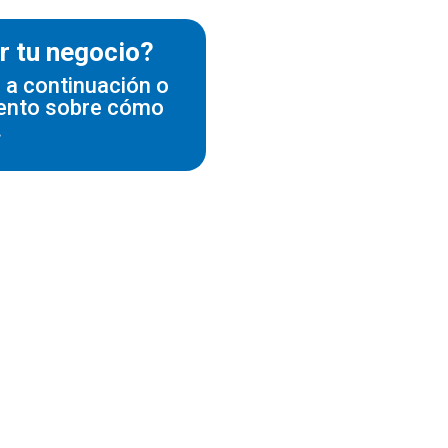
r tu negocio?
 a continuación o
iento sobre cómo
.