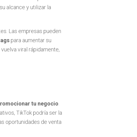
 alcance y utilizar la
ntes. Las empresas pueden
tags
para aumentar su
e vuelva viral rápidamente,
promocionar tu negocio
.
tivos, TikTok podría ser la
las oportunidades de venta