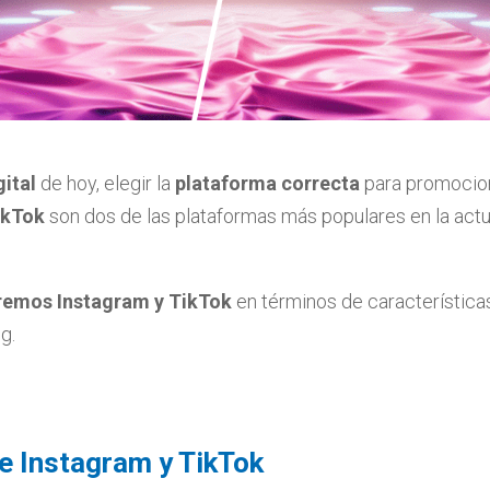
ital
de hoy, elegir la
plataforma correcta
para promocion
ikTok
son dos de las plataformas más populares en la actua
emos Instagram y TikTok
en términos de características
g.
e Instagram y TikTok