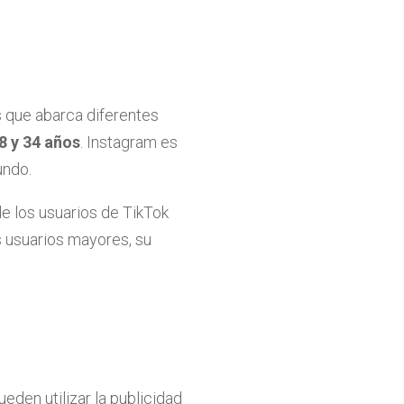
s que abarca diferentes
8 y 34 años
. Instagram es
undo.
de los usuarios de TikTok
 usuarios mayores, su
eden utilizar la publicidad