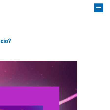
ocio?