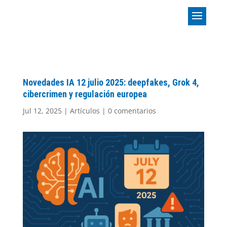
Novedades IA 12 julio 2025: deepfakes, Grok 4,
cibercrimen y regulación europea
Jul 12, 2025
|
Artículos
|
0 comentarios